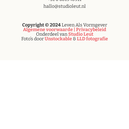
hallo@studioleut.nl
Copyright © 2024
Leven Als Vormgever
Algemene voorwaarde |
Privacybeleid
Onderdeel van
Studio Leut
Foto’s door
Unstockable
&
LLD fotografie