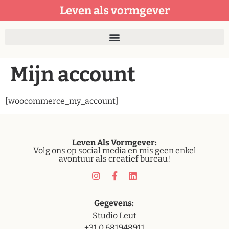
de
Leven als vormgever
inhoud
Mijn account
[woocommerce_my_account]
Leven
Als Vormgever:
Volg ons op social media en mis geen enkel
avontuur als creatief bureau!
Gegevens:
Studio Leut
+31 0 681948911