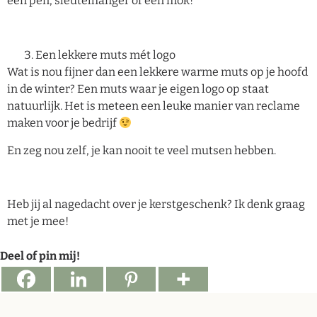
een pen, sleutelhanger of een mok!
Een lekkere muts mét logo
Wat is nou fijner dan een lekkere warme muts op je hoofd
in de winter? Een muts waar je eigen logo op staat
natuurlijk. Het is meteen een leuke manier van reclame
maken voor je bedrijf
En zeg nou zelf, je kan nooit te veel mutsen hebben.
Heb jij al nagedacht over je kerstgeschenk? Ik denk graag
met je mee!
Deel of pin mij!