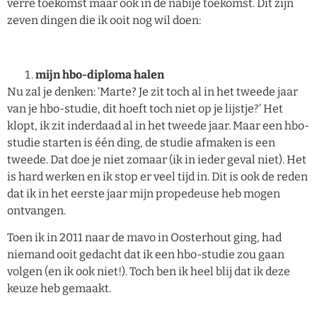
verre toekomst maar ook in de nabije toekomst. Dit zijn
zeven dingen die ik ooit nog wil doen:
mijn hbo-diploma halen
Nu zal je denken: ‘Marte? Je zit toch al in het tweede jaar
van je hbo-studie, dit hoeft toch niet op je lijstje?’ Het
klopt, ik zit inderdaad al in het tweede jaar. Maar een hbo-
studie starten is één ding, de studie afmaken is een
tweede. Dat doe je niet zomaar (ik in ieder geval niet). Het
is hard werken en ik stop er veel tijd in. Dit is ook de reden
dat ik in het eerste jaar mijn propedeuse heb mogen
ontvangen.
Toen ik in 2011 naar de mavo in Oosterhout ging, had
niemand ooit gedacht dat ik een hbo-studie zou gaan
volgen (en ik ook niet!). Toch ben ik heel blij dat ik deze
keuze heb gemaakt.