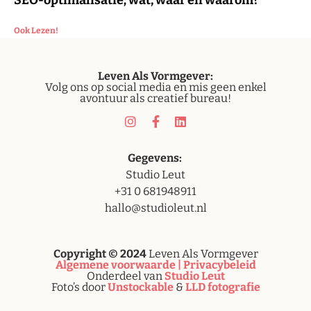
SEO-optimalisatie; wat, waar en waarom?
Ook Lezen!
Leven
Als Vormgever:
Volg ons op social media en mis geen enkel
avontuur als creatief bureau!
Gegevens:
Studio Leut
+31 0 681948911
hallo@studioleut.nl
Copyright © 2024
Leven Als Vormgever
Algemene voorwaarde |
Privacybeleid
Onderdeel van
Studio Leut
Foto’s door
Unstockable
&
LLD fotografie