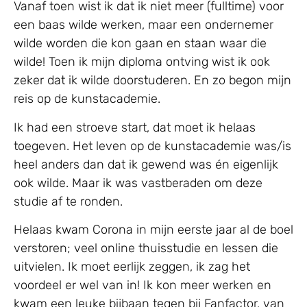
Vanaf toen wist ik dat ik niet meer (fulltime) voor
een baas wilde werken, maar een ondernemer
wilde worden die kon gaan en staan waar die
wilde! Toen ik mijn diploma ontving wist ik ook
zeker dat ik wilde doorstuderen. En zo begon mijn
reis op de kunstacademie.
Ik had een stroeve start, dat moet ik helaas
toegeven. Het leven op de kunstacademie was/is
heel anders dan dat ik gewend was én eigenlijk
ook wilde. Maar ik was vastberaden om deze
studie af te ronden.
Helaas kwam Corona in mijn eerste jaar al de boel
verstoren; veel online thuisstudie en lessen die
uitvielen. Ik moet eerlijk zeggen, ik zag het
voordeel er wel van in! Ik kon meer werken en
kwam een leuke bijbaan tegen bij Fanfactor, van