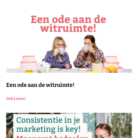
Een ode aan de witruimte!
Ook Lezen!