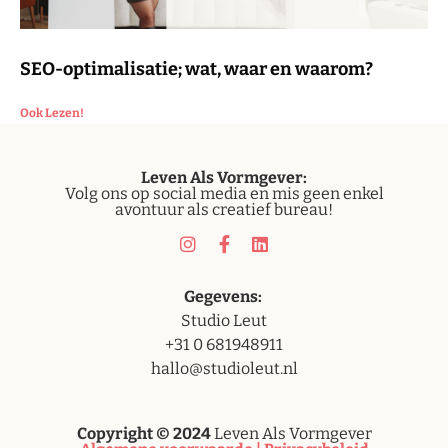
SEO-optimalisatie; wat, waar en waarom?
Ook Lezen!
Leven
Als Vormgever:
Volg ons op social media en mis geen enkel
avontuur als creatief bureau!
Gegevens:
Studio Leut
+31 0 681948911
hallo@studioleut.nl
Copyright © 2024
Leven Als Vormgever