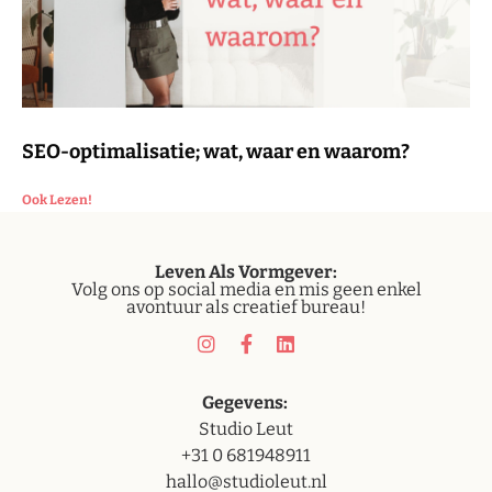
SEO-optimalisatie; wat, waar en waarom?
Ook Lezen!
Leven
Als Vormgever:
Volg ons op social media en mis geen enkel
avontuur als creatief bureau!
Gegevens:
Studio Leut
+31 0 681948911
hallo@studioleut.nl