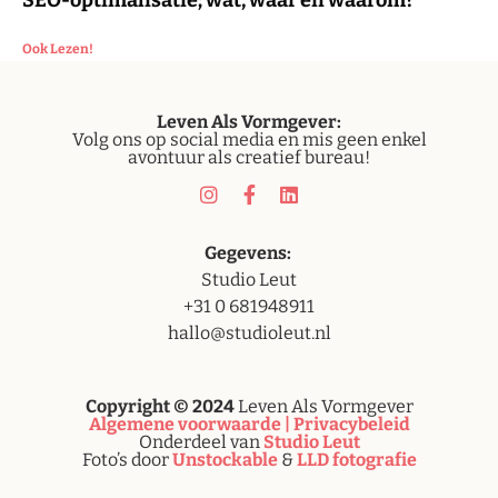
SEO-optimalisatie; wat, waar en waarom?
Ook Lezen!
Leven
Als Vormgever:
Volg ons op social media en mis geen enkel
avontuur als creatief bureau!
Gegevens:
Studio Leut
+31 0 681948911
hallo@studioleut.nl
Copyright © 2024
Leven Als Vormgever
Algemene voorwaarde |
Privacybeleid
Onderdeel van
Studio Leut
Foto’s door
Unstockable
&
LLD fotografie