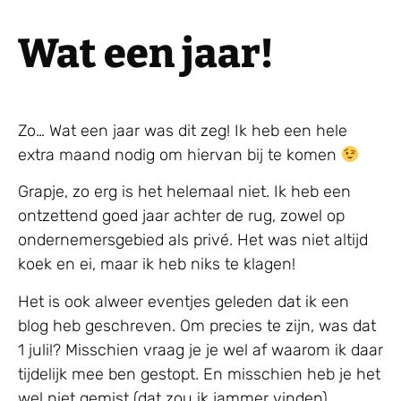
Wat een jaar!
Zo… Wat een jaar was dit zeg! Ik heb een hele
extra maand nodig om hiervan bij te komen
Grapje, zo erg is het helemaal niet. Ik heb een
ontzettend goed jaar achter de rug, zowel op
ondernemersgebied als privé. Het was niet altijd
koek en ei, maar ik heb niks te klagen!
Het is ook alweer eventjes geleden dat ik een
blog heb geschreven. Om precies te zijn, was dat
1 juli!? Misschien vraag je je wel af waarom ik daar
tijdelijk mee ben gestopt. En misschien heb je het
wel niet gemist (dat zou ik jammer vinden).