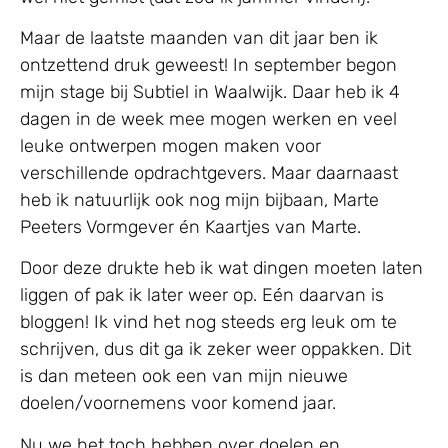
Maar de laatste maanden van dit jaar ben ik
ontzettend druk geweest! In september begon
mijn stage bij Subtiel in Waalwijk. Daar heb ik 4
dagen in de week mee mogen werken en veel
leuke ontwerpen mogen maken voor
verschillende opdrachtgevers. Maar daarnaast
heb ik natuurlijk ook nog mijn bijbaan, Marte
Peeters Vormgever én Kaartjes van Marte.
Door deze drukte heb ik wat dingen moeten laten
liggen of pak ik later weer op. Eén daarvan is
bloggen! Ik vind het nog steeds erg leuk om te
schrijven, dus dit ga ik zeker weer oppakken. Dit
is dan meteen ook een van mijn nieuwe
doelen/voornemens voor komend jaar.
Nu we het toch hebben over doelen en